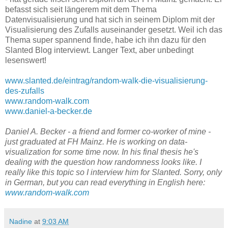
befasst sich seit längerem mit dem Thema
Datenvisualisierung und hat sich in seinem Diplom mit der
Visualisierung des Zufalls auseinander gesetzt. Weil ich das
Thema super spannend finde, habe ich ihn dazu für den
Slanted Blog interviewt. Langer Text, aber unbedingt
lesenswert!
www.slanted.de/eintrag/random-walk-die-visualisierung-
des-zufalls
www.random-walk.com
www.daniel-a-becker.de
Daniel A. Becker - a friend and former co-worker of mine -
just graduated at FH Mainz. He is working on data-
visualization for some time now. In his final thesis he's
dealing with the question how randomness looks like. I
really like this topic so I interview him for Slanted. Sorry, only
in German, but you can read everything in English here:
www.random-walk.com
Nadine
at
9:03 AM