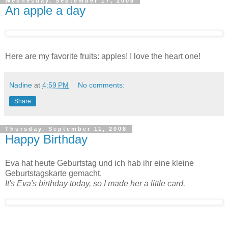
Wednesday, September 17, 2008
An apple a day
Here are my favorite fruits: apples! I love the heart one!
Nadine
at
4:59 PM
No comments:
Share
Thursday, September 11, 2008
Happy Birthday
Eva hat heute Geburtstag und ich hab ihr eine kleine
Geburtstagskarte gemacht.
It's Eva's birthday today, so I made her a little card.