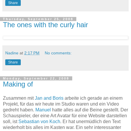
Share
Thursday, September 25, 2008
The ones with the curly hair
Nadine
at
2:17 PM
No comments:
Share
Monday, September 22, 2008
Making of
Zusammen mit
Jan and Boris
arbeite ich gerade an einem
Projekt, für das wir heute im Studio waren und ein Video
gedreht haben.
Manuel
hatte alles auf die Beine gestellt. Der
Schauspieler, der eine Art Avatar für eine Website darstellen
soll, ist
Sebastian von Koch
. Er hat unermüdlich den Text
wiederholt bis alles im Kasten war. Ein sehr interessanter