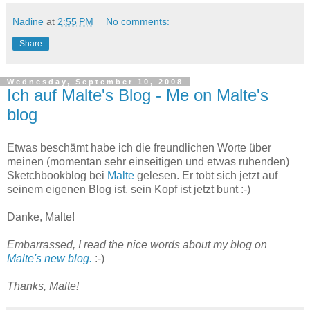
Nadine
at
2:55 PM
No comments:
Share
Wednesday, September 10, 2008
Ich auf Malte's Blog - Me on Malte's
blog
Etwas beschämt habe ich die freundlichen Worte über
meinen (momentan sehr einseitigen und etwas ruhenden)
Sketchbookblog bei
Malte
gelesen. Er tobt sich jetzt auf
seinem eigenen Blog ist, sein Kopf ist jetzt bunt :-)
Danke, Malte!
Embarrassed, I read the nice words about my blog on
Malte's new blog
.
:-)
Thanks, Malte!