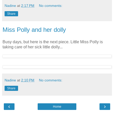
Nadine
at
2:17 PM
No comments:
Share
Miss Polly and her dolly
Busy days, but here is the next piece. Little Miss Polly is
taking care of her sick little dolly...
Nadine
at
2:10 PM
No comments:
Share
‹
›
Home