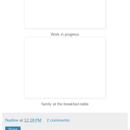
Work in progress
family at the breakfast-table
Nadine
at
12:28 PM
2 comments:
Share