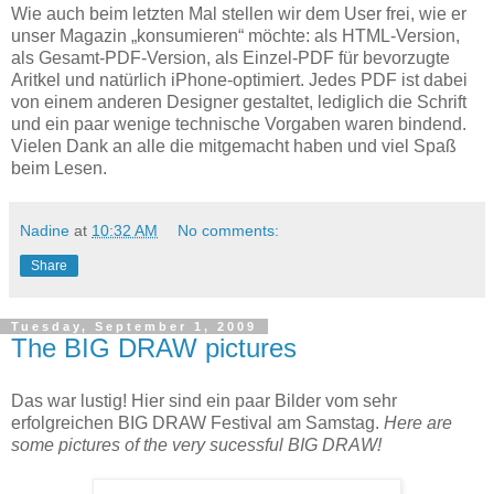
Wie auch beim letzten Mal stellen wir dem User frei, wie er
unser Magazin „konsumieren“ möchte: als HTML-Version,
als Gesamt-PDF-Version, als Einzel-PDF für bevorzugte
Aritkel und natürlich iPhone-optimiert. Jedes PDF ist dabei
von einem anderen Designer gestaltet, lediglich die Schrift
und ein paar wenige technische Vorgaben waren bindend.
Vielen Dank an alle die mitgemacht haben und viel Spaß
beim Lesen.
Nadine
at
10:32 AM
No comments:
Share
Tuesday, September 1, 2009
The BIG DRAW pictures
Das war lustig! Hier sind ein paar Bilder vom sehr
erfolgreichen BIG DRAW Festival am Samstag.
Here are
some pictures of the very sucessful BIG DRAW!